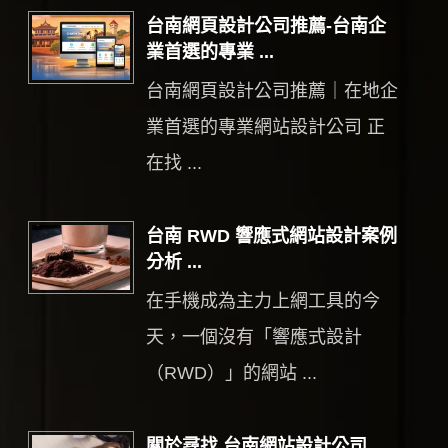
台南網頁設計公司推薦-台南企
業首選的專業 ...
台南網頁設計公司推薦｜在地企
業首選的專業網站設計公司 正
在找 ...
台南 RWD 響應式網站設計案例
分析 ...
在手機成為主力上網工具的今
天，一個沒有「響應式設計
（RWD）」的網站 ...
關於尋找 台南網站設計公司 ...