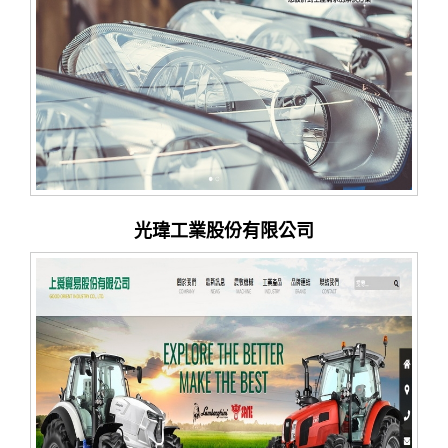
光瑋工業股份有限公司