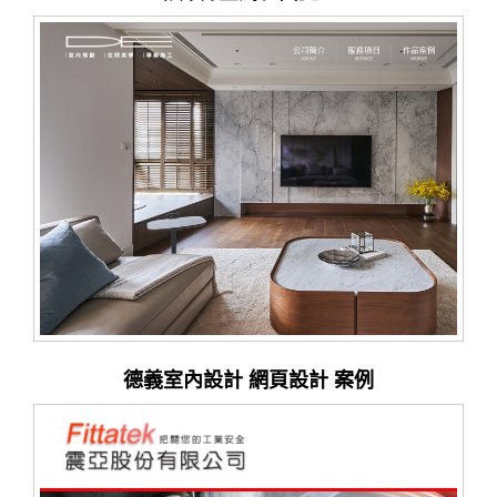
德義室內設計 網頁設計 案例