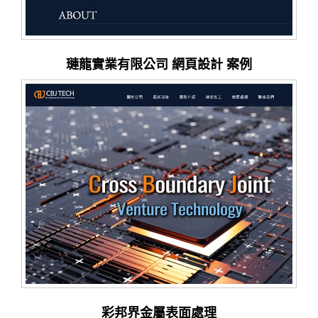
璉龍實業有限公司 網頁設計 案例
彩邦界金屬表面處理