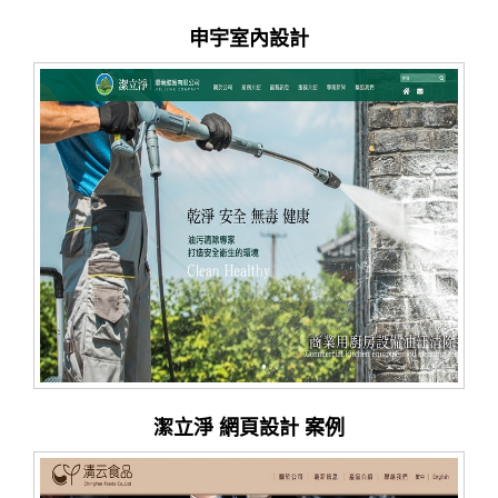
申宇室內設計
潔立淨 網頁設計 案例