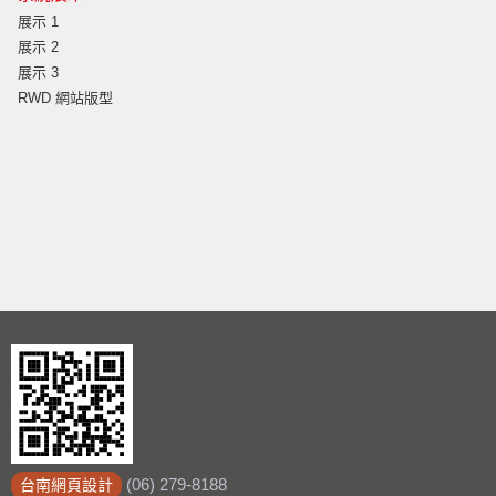
展示 1
展示 2
展示 3
RWD 網站版型
(06) 279-8188
台南網頁設計