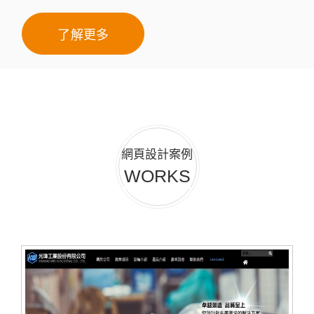
了解更多
網頁設計案例
WORKS