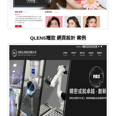
QLENS瞳妝 網頁設計 案例