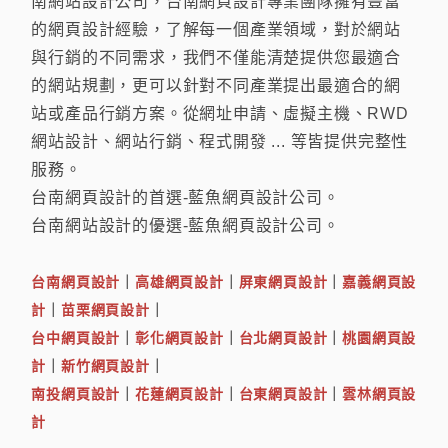
南網站設計公司，台南網頁設計專業團隊擁有豐富
的網頁設計經驗，了解每一個產業領域，對於網站
與行銷的不同需求，我們不僅能清楚提供您最適合
的網站規劃，更可以針對不同產業提出最適合的網
站或產品行銷方案。從網址申請、虛擬主機、RWD
網站設計、網站行銷、程式開發 ... 等皆提供完整性
服務。
台南網頁設計的首選-藍魚網頁設計公司。
台南網站設計的優選-藍魚網頁設計公司。
台南網頁設計
｜
高雄網頁設計
｜
屏東網頁設計
｜
嘉義網頁設
計
｜
苗栗網頁設計
｜
台中網頁設計
｜
彰化網頁設計
｜
台北網頁設計
｜
桃園網頁設
計
｜
新竹網頁設計
｜
南投網頁設計
｜
花蓮網頁設計
｜
台東網頁設計
｜
雲林網頁設
計