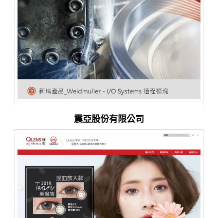
震亞股份有限公司